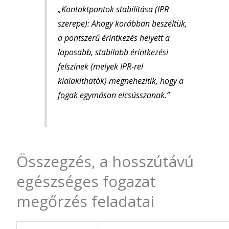
„Kontaktpontok stabilitása (IPR
szerepe): Ahogy korábban beszéltük,
a pontszerű érintkezés helyett a
laposabb, stabilabb érintkezési
felszínek (melyek IPR-rel
kialakíthatók) megnehezítik, hogy a
fogak egymáson elcsússzanak.”
Összegzés, a hosszútávú
egészséges fogazat
megőrzés feladatai