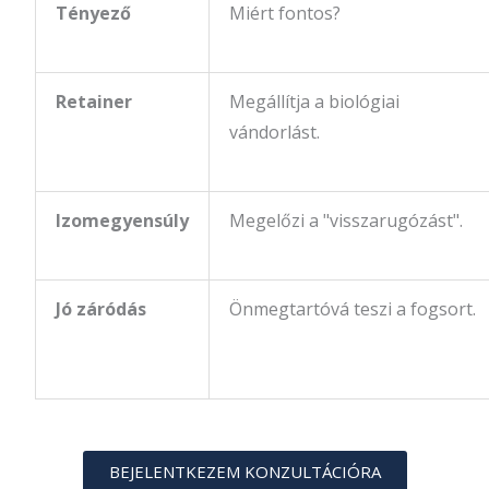
Tényező
Miért fontos?
Retainer
Megállítja a biológiai
vándorlást.
Izomegyensúly
Megelőzi a "visszarugózást".
Jó záródás
Önmegtartóvá teszi a fogsort.
BEJELENTKEZEM KONZULTÁCIÓRA