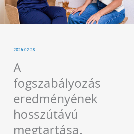
2026-02-23
A
fogszabályozás
eredményének
hosszútávú
megtartása.