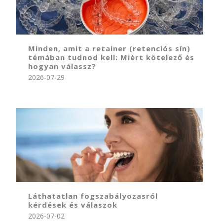
Minden, amit a retainer (retenciós sín)
témában tudnod kell: Miért kötelező és
hogyan válassz?
2026-07-29
Láthatatlan fogszabályozasról
kérdések és válaszok
2026-07-02