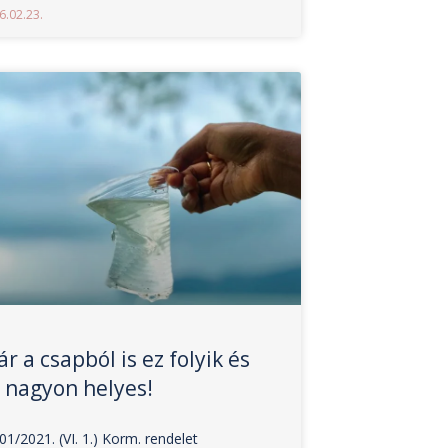
6.02.23.
r a csapból is ez folyik és
 nagyon helyes!
01/2021. (VI. 1.) Korm. rendelet