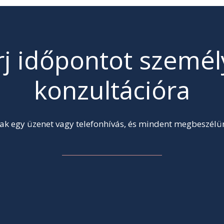
rj időpontot személ
konzultációra
ak egy üzenet vagy telefonhívás, és mindent megbeszélü