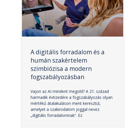
A digitális forradalom és a
humán szakértelem
szimbiózisa a modern
fogszabályozásban
Vajon az AI mindent megold? A 21. század
harmadik évtizedére a fogszabályozás olyan
mértékű átalakuláson ment keresztül,
amelyet a szakirodalom joggal nevez
„digitális forradalomnak”. Ez