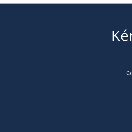
Ké
Cs