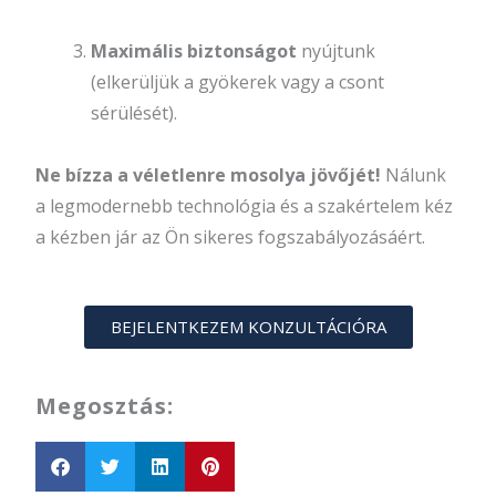
Maximális biztonságot
nyújtunk
(elkerüljük a gyökerek vagy a csont
sérülését).
Ne bízza a véletlenre mosolya jövőjét!
Nálunk
a legmodernebb technológia és a szakértelem kéz
a kézben jár az Ön sikeres fogszabályozásáért.
BEJELENTKEZEM KONZULTÁCIÓRA
Megosztás: