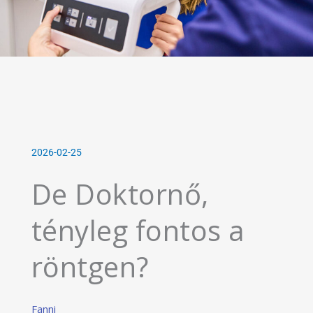
2026-02-25
De Doktornő,
tényleg fontos a
röntgen?
Fanni