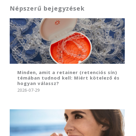
Népszerű bejegyzések
Minden, amit a retainer (retenciós sín)
témában tudnod kell: Miért kötelező és
hogyan válassz?
2026-07-29