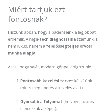
Miért tartjuk ezt
fontosnak?
Hiszünk abban, hogy a pácienseink a legjobbat
érdemlik. A
high-tech diagnosztika
számunkra
nem luxus, hanem a
felelősségteljes orvosi
munka alapja
.
Azzal, hogy saját, modern géppel dolgozunk:
Pontosabb kezelési tervet
készítünk
(nincs meglepetés a kezelés alatt).
Gyorsabb a folyamat
(helyben, azonnal
elemezzük a képet).