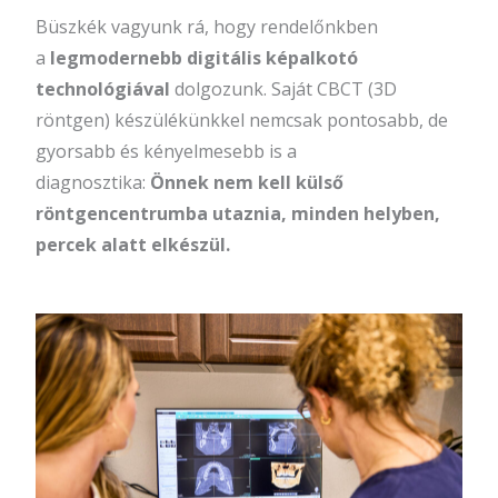
Büszkék vagyunk rá, hogy rendelőnkben
a
legmodernebb digitális képalkotó
technológiával
dolgozunk. Saját CBCT (3D
röntgen) készülékünkkel nemcsak pontosabb, de
gyorsabb és kényelmesebb is a
diagnosztika:
Önnek nem kell külső
röntgencentrumba utaznia, minden helyben,
percek alatt elkészül.