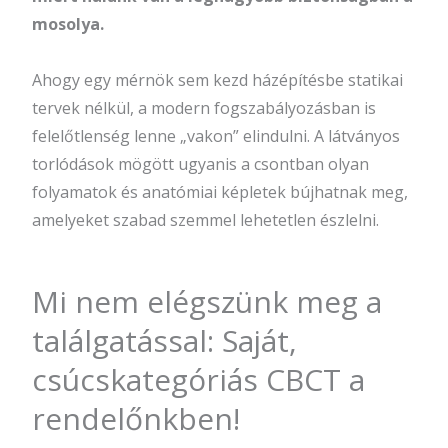
mosolya.
Ahogy egy mérnök sem kezd házépítésbe statikai
tervek nélkül, a modern fogszabályozásban is
felelőtlenség lenne „vakon” elindulni. A látványos
torlódások mögött ugyanis a csontban olyan
folyamatok és anatómiai képletek bújhatnak meg,
amelyeket szabad szemmel lehetetlen észlelni.
Mi nem elégszünk meg a
találgatással: Saját,
csúcskategóriás CBCT a
rendelőnkben!