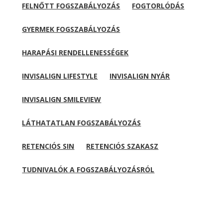
FELNŐTT FOGSZABÁLYOZÁS
FOGTORLÓDÁS
GYERMEK FOGSZABÁLYOZÁS
HARAPÁSI RENDELLENESSÉGEK
INVISALIGN LIFESTYLE
INVISALIGN NYÁR
INVISALIGN SMILEVIEW
LÁTHATATLAN FOGSZABÁLYOZÁS
RETENCIÓS SIN
RETENCIÓS SZAKASZ
TUDNIVALÓK A FOGSZABÁLYOZÁSRÓL