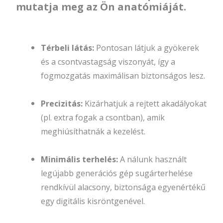
mutatja meg az Ön anatómiáját.
Térbeli látás:
Pontosan látjuk a gyökerek
és a csontvastagság viszonyát, így a
fogmozgatás maximálisan biztonságos lesz.
Precizitás:
Kizárhatjuk a rejtett akadályokat
(pl. extra fogak a csontban), amik
meghiúsíthatnák a kezelést.
Minimális terhelés:
A nálunk használt
legújabb generációs gép sugárterhelése
rendkívül alacsony, biztonsága egyenértékű
egy digitális kisröntgenével.