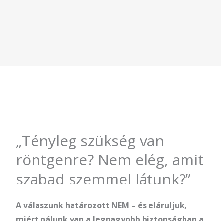
„Tényleg szükség van
röntgenre? Nem elég, amit
szabad szemmel látunk?”
A válaszunk határozott NEM – és eláruljuk,
miért nálunk van a legnagyobb biztonságban a