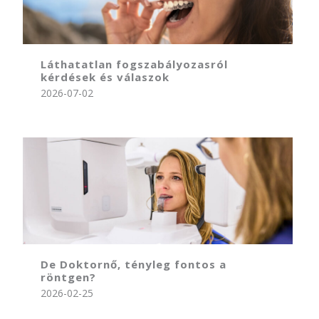
Láthatatlan fogszabályozasról
kérdések és válaszok
2026-07-02
De Doktornő, tényleg fontos a
röntgen?
2026-02-25